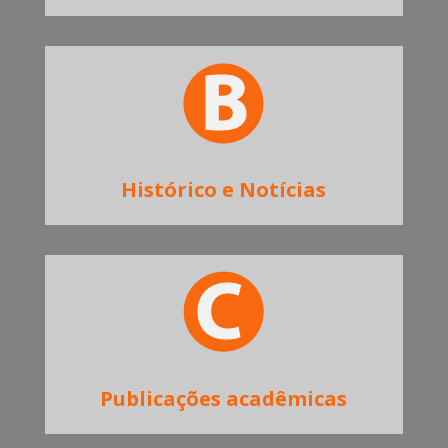
Histórico e Notícias
Publicações acadêmicas