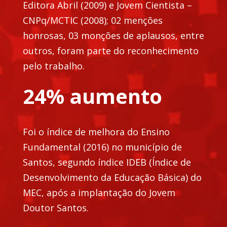
Editora Abril (2009) e Jovem Cientista –
CNPq/MCTIC (2008); 02 menções
honrosas, 03 monções de aplausos, entre
outros, foram parte do reconhecimento
pelo trabalho.
24% aumento
Foi o índice de melhora do Ensino
Fundamental (2016) no município de
Santos, segundo índice IDEB (Índice de
Desenvolvimento da Educação Básica) do
MEC, após a implantação do Jovem
Doutor Santos.