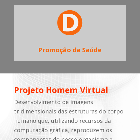
Promoção da Saúde
Projeto Homem Virtual
Desenvolvimento de imagens
tridimensionais das estruturas do corpo
humano que, utilizando recursos da
computação gráfica, reproduzem os
componentes do nosso organismo e