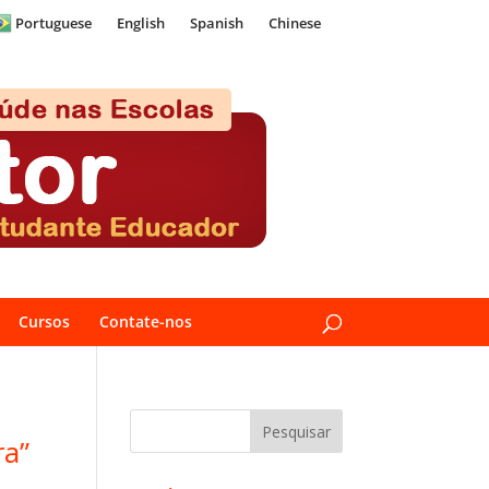
Portuguese
English
Spanish
Chinese
Cursos
Contate-nos
ra”