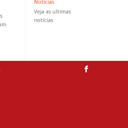
Notícias
Veja as ultimas
es
notícias
 um
.