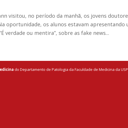
n visitou, no período da manhã, os jovens doutor
. Na oportunidade, os alunos estavam apresentando
É verdade ou mentira”, sobre as fake news...
edicina
do Departamento de Patologia da Faculdade de Medicina da USP