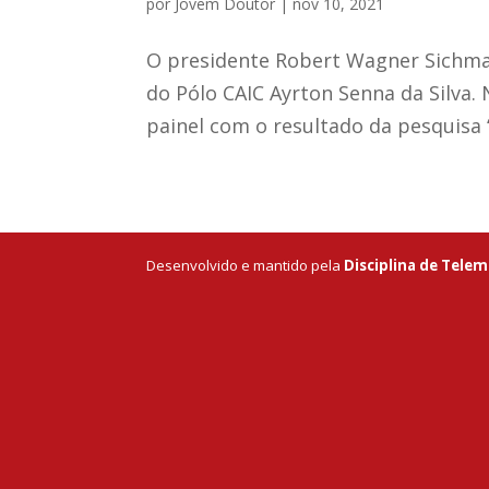
por
Jovem Doutor
|
nov 10, 2021
O presidente Robert Wagner Sichman
do Pólo CAIC Ayrton Senna da Silva
painel com o resultado da pesquisa “
Desenvolvido e mantido pela
Disciplina de Telem