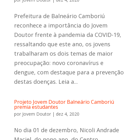
Prefeitura de Balneário Camboriú
reconhece a importância do Jovem
Doutor frente à pandemia da COVID-19,
ressaltando que este ano, os jovens
trabalharam os dois temas de maior
preocupação: novo coronavírus e
dengue, com destaque para a prevenção
destas doenças. Leia a...
Projeto Jovem Doutor Balneário Camboriú
premia estudantes
por
Jovem Doutor
|
dez 4, 2020
No dia 01 de dezembro, Nicoli Andrade
Maciel, do nono ano, do Centro