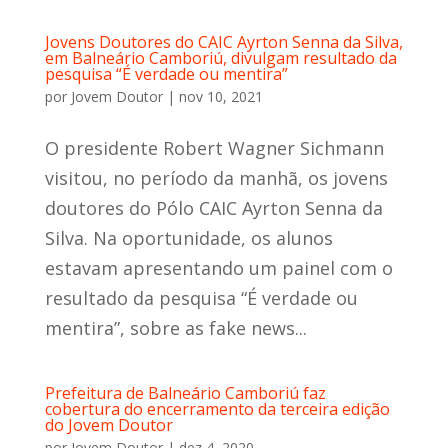
Jovens Doutores do CAIC Ayrton Senna da Silva,
em Balneário Camboriú, divulgam resultado da
pesquisa “É verdade ou mentira”
por
Jovem Doutor
|
nov 10, 2021
O presidente Robert Wagner Sichmann
visitou, no período da manhã, os jovens
doutores do Pólo CAIC Ayrton Senna da
Silva. Na oportunidade, os alunos
estavam apresentando um painel com o
resultado da pesquisa “É verdade ou
mentira”, sobre as fake news...
Prefeitura de Balneário Camboriú faz
cobertura do encerramento da terceira edição
do Jovem Doutor
por
Jovem Doutor
|
dez 4, 2020