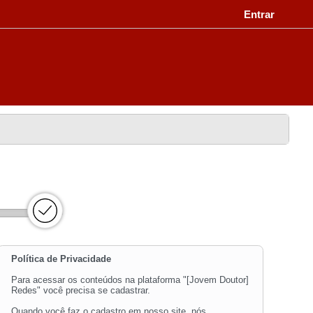
Entrar
Política de Privacidade
Para acessar os conteúdos na plataforma "[Jovem Doutor]
Redes" você precisa se cadastrar.
Quando você faz o cadastro em nosso site, nós