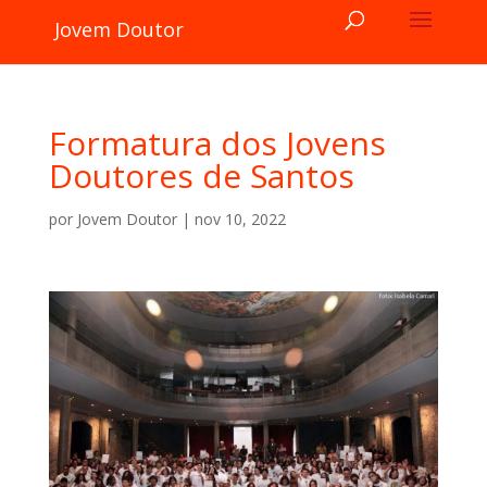
Jovem Doutor
Formatura dos Jovens
Doutores de Santos
por
Jovem Doutor
|
nov 10, 2022