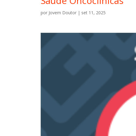
Saúde Oncoclínicas
por
Jovem Doutor
|
set 11, 2025