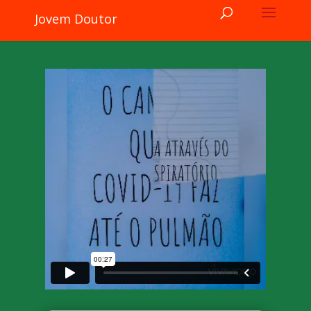
Jovem Doutor