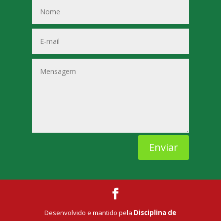
Enviar
Desenvolvido e mantido pela
Disciplina de