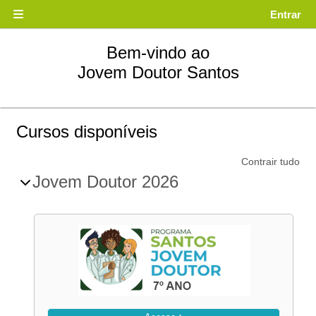
Ir para o conteúdo principal
Entrar
Painel lateral
Bem-vindo ao
Jovem Doutor Santos
Cursos disponíveis
Contrair tudo
Jovem Doutor 2026